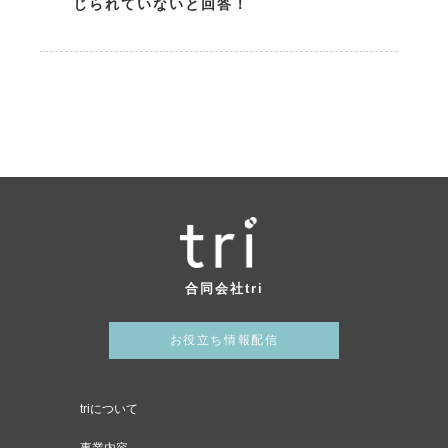
じられていないと回答！
合同会社tri
お役立ち情報配信
triについて
事業内容