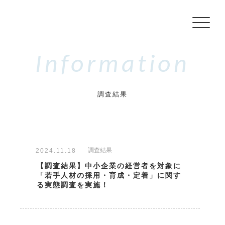
Information
調査結果
グ
調査結果
2024.11.18
【調査結果】中小企業の経営者を対象に
「若手人材の採用・育成・定着」に関す
る実態調査を実施！