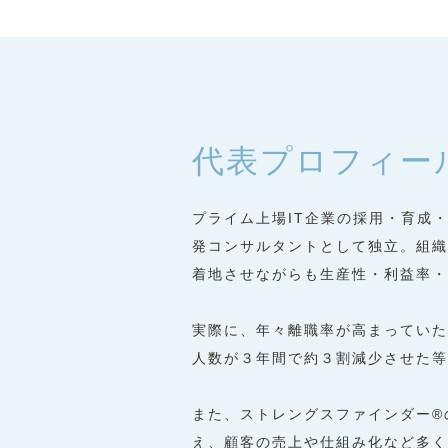
代表プロフィー
プライム上場IT企業の採⽤・育成
発コンサルタントとして独⽴。組織
着地させながらも⽣産性・利益率・
実際に、年々離職率が⾼まっていた
⼈数が３年間で約３割減少させた等
また、ストレングスファインダー®
え、顧客の売上や仕組み化など多く