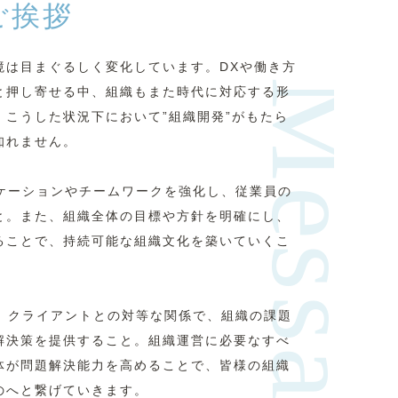
ご挨拶
境は目まぐるしく変化しています。DXや働き方
Message
と押し寄せる中、組織もまた時代に対応する形
こうした状況下において”組織開発”がもたら
知れません。
ニケーションやチームワークを強化し、従業員の
と。また、組織全体の目標や方針を明確にし、
ることで、持続可能な組織文化を築いていくこ
は、クライアントとの対等な関係で、組織の課題
解決策を提供すること。組織運営に必要なすべ
体が問題解決能力を高めることで、皆様の組織
のへと繋げていきます。