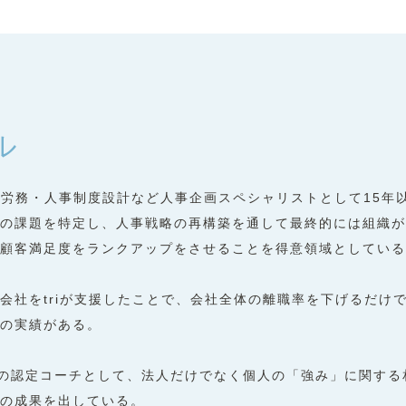
ル
・労務・⼈事制度設計など⼈事企画スペシャリストとして15年
の課題を特定し、⼈事戦略の再構築を通して最終的には組織が
顧客満⾜度をランクアップをさせることを得意領域としている
会社をtriが⽀援したことで、会社全体の離職率を下げるだけ
の実績がある。
の認定コーチとして、法⼈だけでなく個⼈の「強み」に関する相談
の成果を出している。