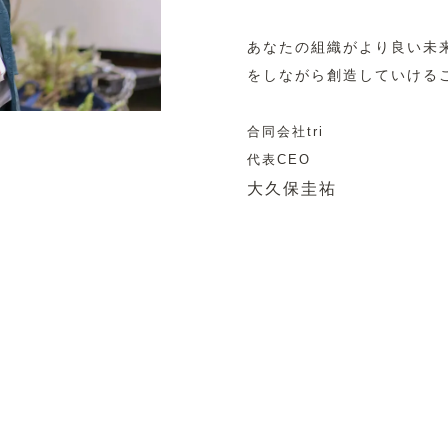
あなたの組織がより良い未
をしながら創造していける
合同会社tri
代表CEO
⼤久保圭祐