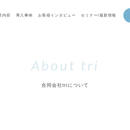
業内容
導入事例
お客様インタビュー
セミナー/最新情報
About tri
合同会社triについて