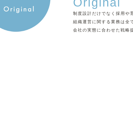
Original
制度設計だけでなく採⽤や
組織運営に関する業務は全
会社の実態に合わせた戦略