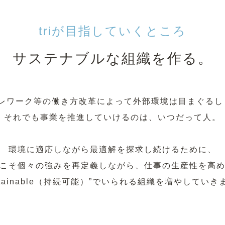
triが目指していくところ
サステナブルな組織を作る。
テレワーク等の働き⽅改⾰によって
外部環境は⽬まぐるし
それでも事業を推進していけるのは、
いつだって⼈。
環境に適応しながら
最適解を探求し続けるために、
こそ個々の強みを再定義しながら、
仕事の⽣産性を⾼
stainable（持続可能）”
でいられる組織を増やしていき