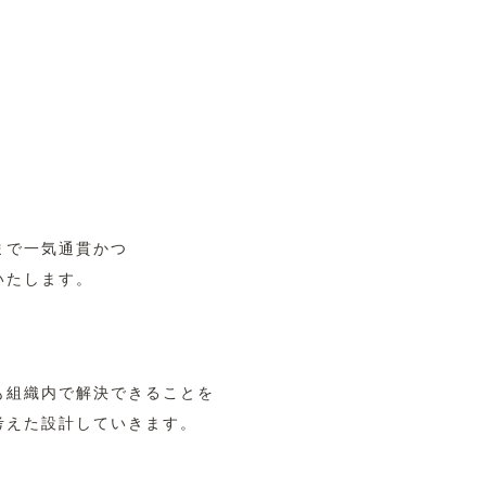
と
まで一気通貫かつ
いたします。
も組織内で解決できることを
考えた設計していきます。