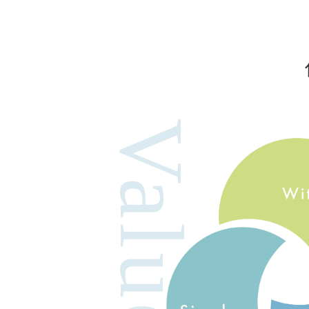
Value