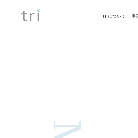
triについて
事