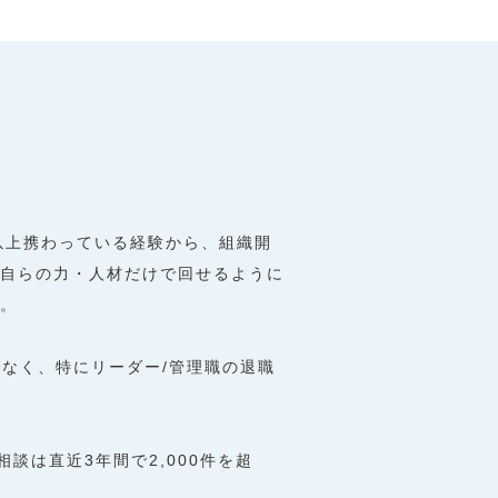
以上携わっている経験から、組織開
⾃らの⼒・⼈材だけで回せるように
。
でなく、特にリーダー/管理職の退職
は直近3年間で2,000件を超