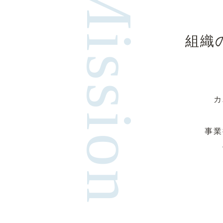
Mission
組織
カ
事業