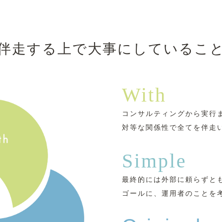
伴走する上で
⼤事にしているこ
With
コンサルティングから実⾏
対等な関係性で全てを伴⾛
Simple
最終的には外部に頼らずと
ゴールに、運⽤者のことを