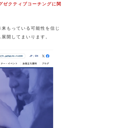
エグゼクティブコーチングに関
本来もっている可能性を信じ
ス展開してまいります。