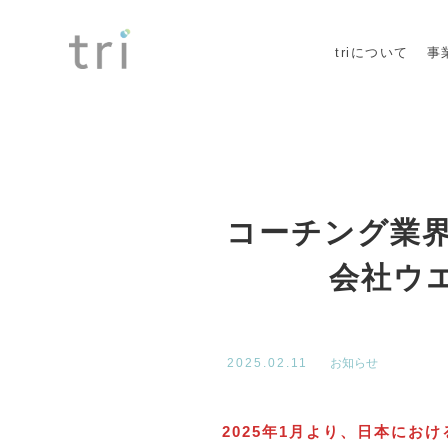
triについて
事
コーチング業界
会社ウ
お知らせ
2025.02.11
2025年1月より、日本にお