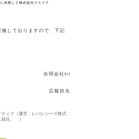
実施しておりますので、下記
合同会社tri
広報担当
クティブ（運営：レバレジーズ株式
に就任。