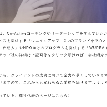
Co-Activeコーチングやリーダーシップを学んでいただく
ビスを提供する「ウエイクアップ」2つのブランドを中心
人」やNPO向けのプログラムを提供する「WUPEA (WAKE
アップ社の詳細は上記画像をクリック頂ければ、会社紹介
がら、クライアントの成功に向けて全力を尽くしていきま
りますので、これからも変わらぬご愛顧を賜りますようよ
れている、弊社代表のページはこちら】